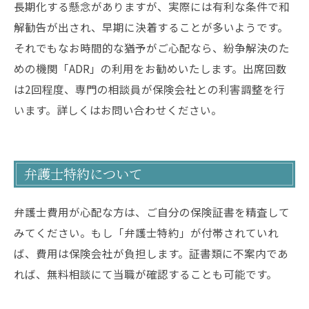
長期化する懸念がありますが、実際には有利な条件で和
解勧告が出され、早期に決着することが多いようです。
それでもなお時間的な猶予がご心配なら、紛争解決のた
めの機関「ADR」の利用をお勧めいたします。出席回数
は2回程度、専門の相談員が保険会社との利害調整を行
います。詳しくはお問い合わせください。
弁護士特約について
弁護士費用が心配な方は、ご自分の保険証書を精査して
みてください。もし「弁護士特約」が付帯されていれ
ば、費用は保険会社が負担します。証書類に不案内であ
れば、無料相談にて当職が確認することも可能です。