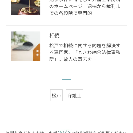
のホームページ。逮捕から裁判ま
での各段階で専門的…
相続
松戸で相続に関する問題を解決す
る専門家、「ときわ綜合法律事務
所」。故人の意志を…
松戸
弁護士