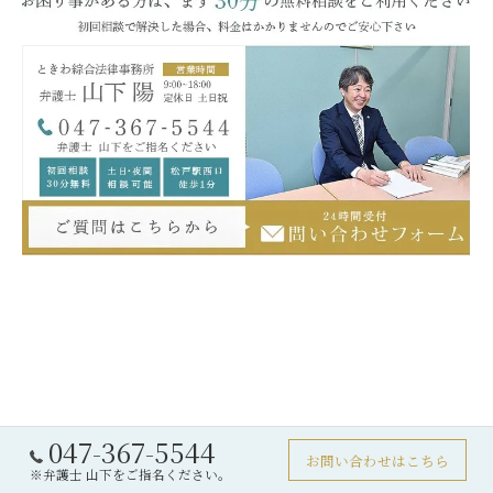
047-367-5544
お問い合わせはこちら
※弁護士 山下をご指名ください。