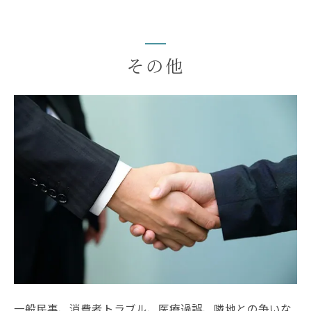
その他
一般民事、消費者トラブル、医療過誤、隣地との争いな