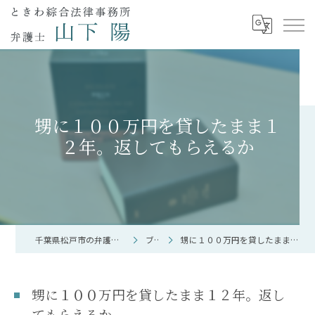
甥に１００万円を貸したまま１
２年。返してもらえるか
千葉県松戸市の弁護士なら弁護士 山下 陽
ブログ
甥に１００万円を貸したまま１２年。返してもらえるか
甥に１００万円を貸したまま１２年。返し
てもらえるか