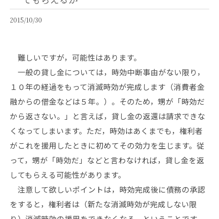
2015/10/30
難しいですが，可能性はあります。
一般の貸し金については，時効中断事由がない限り，
１０年の経過をもって消滅時効が完成します（消費者金
融からの借金などは５年。）。そのため，甥が「時効だ
から返さない。」と言えば，貸し金の返還は請求できな
くなってしまいます。ただ，時効はあくまでも，権利者
がこれを援用したときに初めてその効力を生じます。従
って，甥が「時効だ」などと言わなければ，貸し金を返
してもらえる可能性があります。
注意して欲しいポイントは，時効完成後に債務の承認
をすると，権利者は（新たな消滅時効が完成しない限
り）消滅時効の援用をできなくなる，ということです。