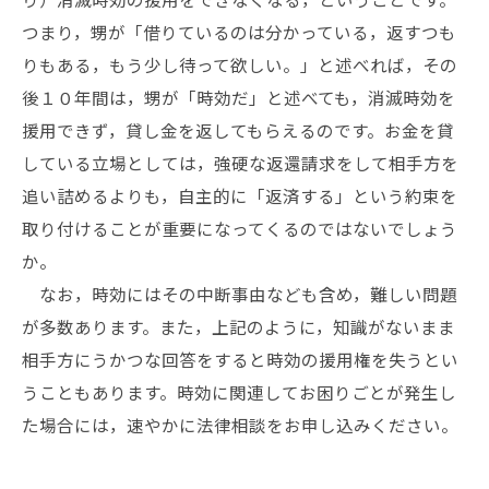
つまり，甥が「借りているのは分かっている，返すつも
りもある，もう少し待って欲しい。」と述べれば，その
後１０年間は，甥が「時効だ」と述べても，消滅時効を
援用できず，貸し金を返してもらえるのです。お金を貸
している立場としては，強硬な返還請求をして相手方を
追い詰めるよりも，自主的に「返済する」という約束を
取り付けることが重要になってくるのではないでしょう
か。
なお，時効にはその中断事由なども含め，難しい問題
が多数あります。また，上記のように，知識がないまま
相手方にうかつな回答をすると時効の援用権を失うとい
うこともあります。時効に関連してお困りごとが発生し
た場合には，速やかに法律相談をお申し込みください。