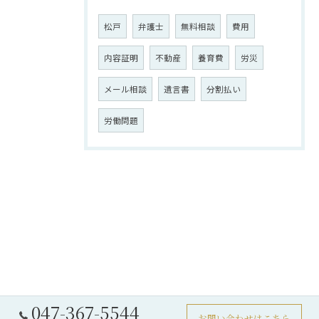
松戸
弁護士
無料相談
費用
内容証明
不動産
養育費
労災
メール相談
遺言書
分割払い
労働問題
047-367-5544
お問い合わせはこちら