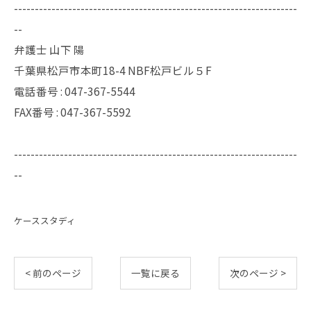
--------------------------------------------------------------------
--
弁護士 山下 陽
千葉県松戸市本町18-4 NBF松戸ビル５F
電話番号 :
047-367-5544
FAX番号 :
047-367-5592
--------------------------------------------------------------------
--
ケーススタディ
< 前のページ
一覧に戻る
次のページ >