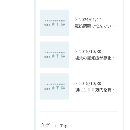
2024/01/17
離婚問題で悩んでいる方へ。弁護士に相談してみては？
2015/10/30
祖父の認知症が悪化後，不動産を勝手に売却。取り返せるか【後見問題】
2015/10/30
甥に１００万円を貸したまま１２年。返してもらえるか
タグ
Tags