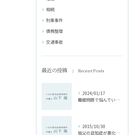
相続
刑事事件
債務整理
交通事故
最近の投稿
Recent Posts
2024/01/17
離婚問題で悩んでいる方へ。弁護士に相談してみては？
2015/10/30
祖父の認知症が悪化後，不動産を勝手に売却。取り返せるか【後見問題】