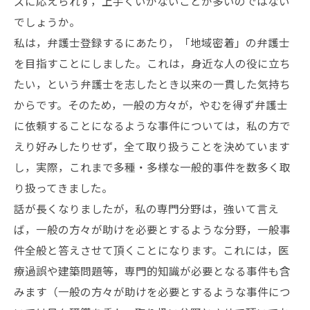
ズに応えられず，上手くいかないことが多いのではない
でしょうか。
私は，弁護士登録するにあたり，「地域密着」の弁護士
を目指すことにしました。これは，身近な人の役に立ち
たい，という弁護士を志したとき以来の一貫した気持ち
からです。そのため，一般の方々が，やむを得ず弁護士
に依頼することになるような事件については，私の方で
えり好みしたりせず，全て取り扱うことを決めています
し，実際，これまで多種・多様な一般的事件を数多く取
り扱ってきました。
話が長くなりましたが，私の専門分野は，強いて言え
ば，一般の方々が助けを必要とするような分野，一般事
件全般と答えさせて頂くことになります。これには，医
療過誤や建築問題等，専門的知識が必要となる事件も含
みます（一般の方々が助けを必要とするような事件につ