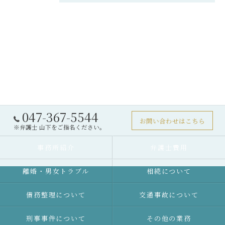
047-367-5544
お問い合わせはこちら
※弁護士 山下をご指名ください。
事務所紹介
弁護士費用
離婚・男女トラブル
相続について
債務整理について
交通事故について
刑事事件について
その他の業務