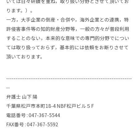
いては日々研鑽を重ね，取り扱い分野とさせて頂いてお
ります。）。
一方，大手企業の倒産・合併や，海外企業との連携，特
許侵害事件等の知的財産分野等，一般の方々が普段利用
することのない，本来的な意味での専門的分野でについ
ては取り扱っておらず，基本的には依頼をお断りさせて
頂いております。
--------------------------------------------------------------------
--
弁護士 山下 陽
千葉県松戸市本町18-4 NBF松戸ビル５F
電話番号 :
047-367-5544
FAX番号 :
047-367-5592