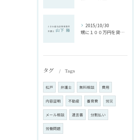
2015/10/30
甥に１００万円を貸したまま１２年。返してもらえるか
タグ
Tags
松戸
弁護士
無料相談
費用
内容証明
不動産
養育費
労災
メール相談
遺言書
分割払い
労働問題