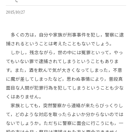
2015/10/27
多くの方は，自分や家族が刑事事件を犯し，警察に逮
捕されるということは考えたこともないでしょう。
しかし，残念ながら，世の中には冤罪といって，やっ
てもいない罪で逮捕されてしまうということもありま
す。また，酒を飲んで気が大きくなってしまった，不意
に魔が差してしまったなど，思わぬ事情により，普段真
面目な人間が犯罪行為を犯してしまうということも少な
くはありません。
家族としても，突然警察から連絡が来たらびっくりし
て，どのような対応を取ったらよいか分からないのでは
ないでしょうか。ただちに警察に面会に行こうにも，一
般の方は土日・祭日は逮捕された方と面会できません。