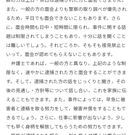
また，一般の方の面会よりも警察の取り調べが優先され
るため，平日でも面会できないこともあります。さら
に，面会時間も日中・短時間に限られ，事件に関する話
題は制限されてしまうこともあり，十分に話を聞くこと
は難しいでしょう。それどころか，そもそも接見禁止と
いって，面会が認めてもらえないこともあります。
弁護士であれば，一般の方と異なり，上記のような制
限なく，速やかに逮捕された方と面会することができま
す。そして，逮捕された方の話をじっくりと聞き，その
後の見通し・方針等について話し合い，これを家族に伝
えることもできます。また，事件によっては，早急に被
害者と連絡を取る努力をして，被害弁償をすることもで
きるでしょう。さらに，仕事に影響が出ないよう，少し
でも早く身柄を解放してもらうための努力もできます。