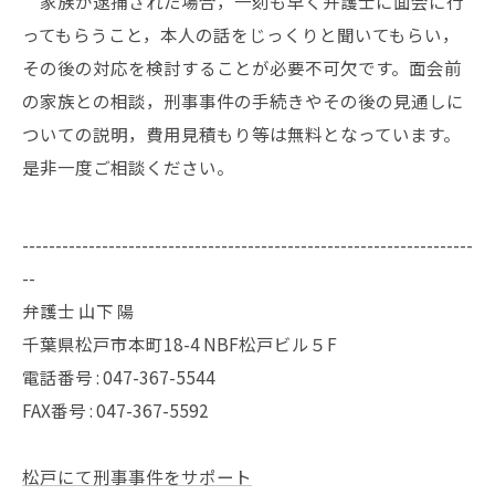
家族が逮捕された場合，一刻も早く弁護士に面会に行
ってもらうこと，本人の話をじっくりと聞いてもらい，
その後の対応を検討することが必要不可欠です。面会前
の家族との相談，刑事事件の手続きやその後の見通しに
ついての説明，費用見積もり等は無料となっています。
是非一度ご相談ください。
--------------------------------------------------------------------
--
弁護士 山下 陽
千葉県松戸市本町18-4 NBF松戸ビル５F
電話番号 :
047-367-5544
FAX番号 :
047-367-5592
松戸にて刑事事件をサポート